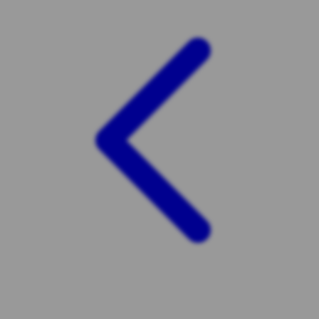
Squishmallows
Starbooks
Stick-O
Stokke
Sudocrem
Sumimo
Sunnylife
Sun-Staches
Swimava
T
Tommee Tippee
Trunki
Tutti Bambini