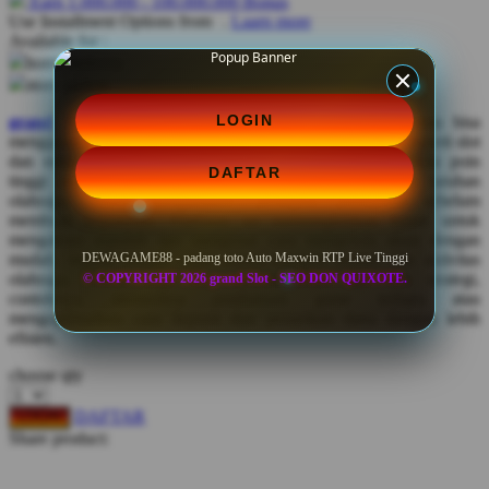
Earn
1.000.000
-
100.000.000
Bonus
Use Installment Options from
.
Laarn more
Q
Available for :
home delivery
QV Baby
store pickup
LOGIN
grand Slot
Setelah kamu register sebagai anggota, kamu bisa
R
menggunakan berbagai tips untuk menavigasi permainan seperti slot
dan meja. Misalnya, pilihlah permainan yang menawarkan poin
Real Shades
DAFTAR
tinggi atau cari tahu strategi efektif untuk bingo dan taruhan
olahraga, seperti menganalisis peringkat permainan sebelum
Red Castle
membuat keputusan. Platform ini memungkinkan kamu untuk
mengakses sepuluh tips mengenai cara mengelola akun dengan
Ribbon Madness
DEWAGAME88 - padang toto Auto Maxwin RTP Live Tinggi
mudah, seperti beralih cepat antara kategori kasino dan aktivitas
olahraga. Kamu juga bisa memanfaatkan tips dan strategi,
© COPYRIGHT 2026 grand Slot - SEO DON QUIXOTE.
S
contohnya, memeriksa pembaruan game terbaru atau
mengoptimalkan cara deposit dan penarikan dana dengan lebih
Sebamed
efisien.
Silver Cross
choose qty
Simply Idea
DAFTAR
LOGIN
Share product:
Skip Hop
Spectra