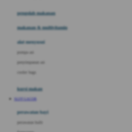
Joie
pengolah makanan
Joolz
Jujube
makanan & multivitamin
K
alat menyusui
Kiddycuts
pompa asi
Kumon
penyimpanan asi
L
cooler bags
Leapfrog
kursi makan
Leclerc
SLOT GACOR
Lee Vierra
Lillebaby
perawatan bayi
Little Bird Told Me
perawatan kulit
Little Miss Janis