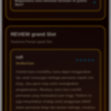
Bagaimana cara memulai bermain di grand
mengelola akun dengan baik, seperti beralih cepat
+
Anda dapat menganalisis ranking permainan dan
Slot?
digital dan meja. Misalnya, coba pilih permainan dengan
antara kategori permainan kasino dan aktivitas
menerapkan tips untuk membuat keputusan yang lebih
poin tinggi atau pelajari strategi berburu promo untuk
olahraga. Pengguna dapat memeriksa pembaruan
Setelah mendaftar sebagai anggota, Anda dapat
tepat. Platform ini juga memberikan dukungan cepat
meningkatkan keuntungan. Platform ini juga
permainan terbaru dan bahkan memanfaatkan tips
menggunakan tips untuk menavigasi berbagai game,
untuk membantu Anda dalam hal deposit dan
menyediakan arahan untuk penggunaan efektif dalam
untuk melakukan deposit dan penarikan yang lebih
misalnya memilih permainan slot dengan poin tinggi
penarikan, bahkan ada tips untuk melakukan operasi
bingo dan taruhan olahraga, seperti menganalisis
cepat. Selain itu, platform ini menawarkan panduan
atau memeriksa peringkat permainan taruhan olahraga
tersebut dengan lebih efisien.
peringkat permainan sebelum membuat keputusan.
REVIEW grand Slot
penggunaan yang aman agar kamu bisa menjelajahi
untuk membuat keputusan lebih tepat. Platform ini
Untuk pengolaan akun, pengguna bisa mencoba
berbagai macam permainan seperti slot, bingo, dan
Testimoni Pemain grand Slot.
menyediakan strategi untuk penggunaan efektif bingo
sepuluh tips efektif seperti beralih cepat di antara
table games dengan nyaman! Platform ini dirancang
serta taruhan olahraga, seperti menganalisis peringkat
kategori kasino dan aktivitas olahraga, dengan panduan
untuk memberikan pengalaman bermain yang
permainan untuk membuat pemenang lebih hati-hati.
keamanan yang terdepan. Selain itu, platform
dina
menyenangkan dan mudah dipahami bagi seluruh
Pengguna dapat mudah mengakses tips untuk
★★★★★
menawarkan tips praktis lainnya, misalnya, memeriksa
Verified User
anggotanya.
mengelola akun, seperti beralih cepat antara permainan
pembaruan permainan baru atau menemukan cara
kasino dan aktivitas terkait olahraga, dengan panduan
Platform ini menyediakan beragam pilihan permainan
untuk deposit dan penarikan yang lebih cepat. Dengan
yang aman dan cepat untuk deposit dan penarikan.
online seperti digital slots, bingo, tabel games, dan
memanfaatkan tips ini, pengguna dapat
Anda juga bisa menggunakan tips terbaru untuk
sports-related gaming untuk para member. Bagi
mengoptimalkan pengalaman bermain mereka di
memeriksa pembaruan permainan atau menemukan
anggota baru, gratis trial dapat membantu memahami
berbagai kategori seperti slots, bingo, dan games
cara untuk meningkatkan pengalaman pengguna.
olahraga.
cara navigasi aplikasi dan memilih kategori permainan
yang sesuai. Selain itu, platform ini juga memberikan
tips dan strategi untuk memaksimalkan pengalaman