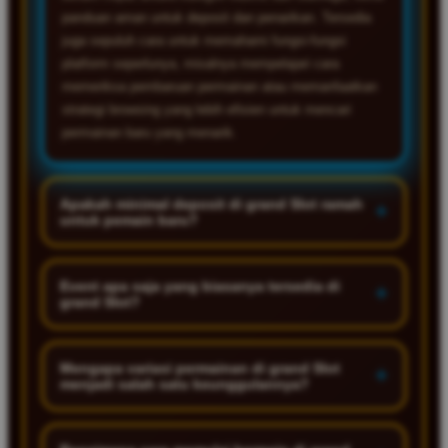
panduan aman untuk deposit dan penarikan. Tersedia
juga sepuluh cara untuk memahami fungsi-fungsi
platform seperlunya, misalnya mempelajari cara
memeriksa pembaruan permainan atau memanfaatkan
strategi browsing yang lebih efisien untuk mencari
permainan baru yang menarik.
Apakah minimal deposit di grand Slot ramah
+
untuk pemain baru?
Platform ini mempermudah Anda menjelajahi berbagai
macam permainan seperti slot online gratis dan bingo,
Event apa saja yang biasanya tersedia di
+
grand Slot?
atau mencoba table games klasik yang seru. Untuk
memaksimalkan pengalaman bermain, platform ini
Setelah mendaftar, kamu bisa menggunakan tips untuk
menyediakan sepuluh tips untuk beralih antara kategori,
menavigasi berbagai permainan, misalnya memilih slot
Mengapa variasi permainan di grand Slot
mengelola akun, maupun mengikuti update terbaru.
+
menjadi salah satu keunggulannya?
yang memiliki poin tinggi atau mempelajari strategi
Misalnya,, selain bisa browsing berdasarkan favorit,
penggunaan bingo dan taruhan olahraga secara hati-
strategi manajemen poin di setiap game juga dapat
Setelah mendaftar, pengguna bisa memanfaatkan tips
hati. Platform ini juga menyediakan sepuluh tips untuk
kamu pelajari secara praktis. Di section sports gaming,
untuk menjelajahi beragam permainan seperti slots