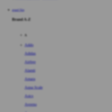
grand Slot
Brand A-Z
A
Addo
Adidas
Airfree
Alamii
Amara
Aqua Scale
Asics
Aveeno