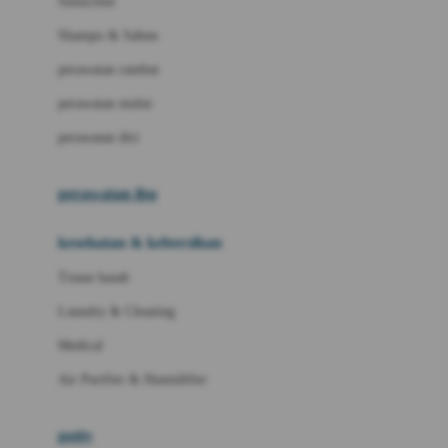
Sunscreen
London Taxi
Shampo & Sabun
Love To Dream
perawatan rambut
perawatan mulut
M
perawatan diri
Magformers
Mama's Choice
perawatan ibu
Mamas&Papas
kesehatan & kebersihan
Mamaway
Tissue basah
Maxi Cosi
Laundry & Cleaning
Megabloks
Medical
Micro
Air Purifier & Humidifier
MiDeer
Mimi & Lula
potty